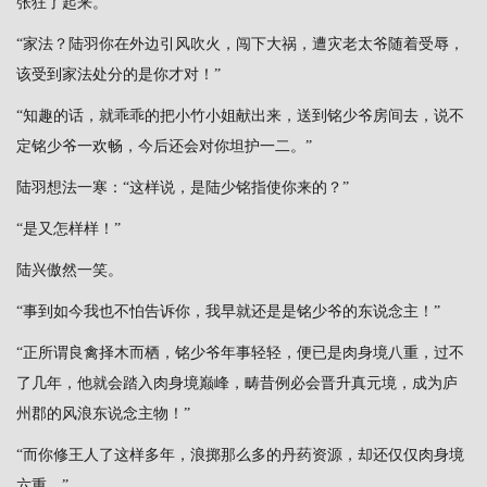
张狂了起来。
“家法？陆羽你在外边引风吹火，闯下大祸，遭灾老太爷随着受辱，
该受到家法处分的是你才对！”
“知趣的话，就乖乖的把小竹小姐献出来，送到铭少爷房间去，说不
定铭少爷一欢畅，今后还会对你坦护一二。”
陆羽想法一寒：“这样说，是陆少铭指使你来的？”
“是又怎样样！”
陆兴傲然一笑。
“事到如今我也不怕告诉你，我早就还是是铭少爷的东说念主！”
“正所谓良禽择木而栖，铭少爷年事轻轻，便已是肉身境八重，过不
了几年，他就会踏入肉身境巅峰，畴昔例必会晋升真元境，成为庐
州郡的风浪东说念主物！”
“而你修王人了这样多年，浪掷那么多的丹药资源，却还仅仅肉身境
六重。”