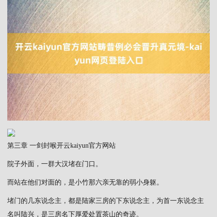
第三章 一剑封喉开云kaiyun官方网站
院子外面，一群大汉堵在门口。
而站在他们对面的，是小竹那六亲无靠的弱小身躯。
堵门的几东说念主，都是陆家三房的下东说念主，为首一东说念主
名叫陆兴，是三房名下厚爱处置茶山的奇迹。