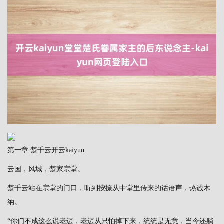
第一章 楚千云开云kaiyun
云国，风城，楚家宗堂。
楚千云站在宗堂的门口，听到按捺从中堂里传来的话语声，热诚木
纳。
“你们不成这么说老迈，老迈从只怕掉下来，统统是无意，当今还躺