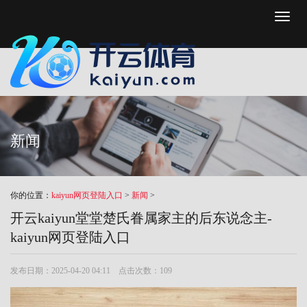
Toggl
naviga
新闻
你的位置：
kaiyun网页登陆入口
>
新闻
>
开云kaiyun堂堂楚氏眷属家主的后东说念主-
kaiyun网页登陆入口
发布日期：2025-04-20 04:11 点击次数：109