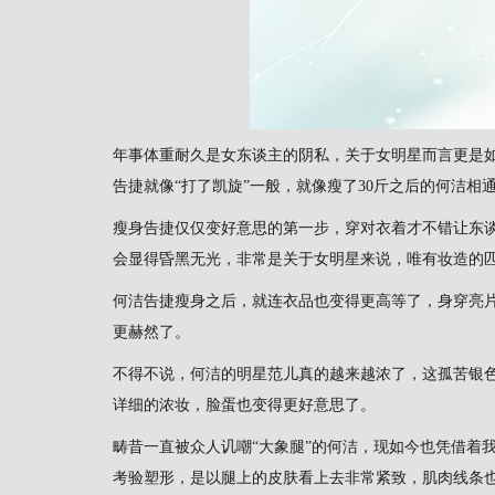
年事体重耐久是女东谈主的阴私，关于女明星而言更是
告捷就像“打了凯旋”一般，就像瘦了30斤之后的何洁相
瘦身告捷仅仅变好意思的第一步，穿对衣着才不错让东
会显得昏黑无光，非常是关于女明星来说，唯有妆造的匹配
何洁告捷瘦身之后，就连衣品也变得更高等了，身穿亮
更赫然了。
不得不说，何洁的明星范儿真的越来越浓了，这孤苦银
详细的浓妆，脸蛋也变得更好意思了。
畴昔一直被众人讥嘲“大象腿”的何洁，现如今也凭借着
考验塑形，是以腿上的皮肤看上去非常紧致，肌肉线条