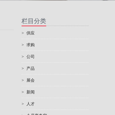
栏目分类
>
供应
>
求购
>
公司
>
产品
>
展会
>
新闻
>
人才