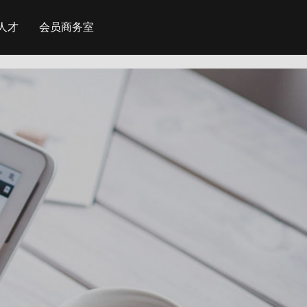
人才
会员商务室