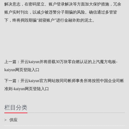
解决意志，在密码竖立、账户登录解决等方面加大保护措施，冗余
账户实时刊出，以减少被违警分子期骗的风险。确信通过多管皆
下，终将捣毁期骗“就寝账户”进行金融诈欺的泥土。
上一篇：
开云kaiyun并将搭载30万块零自燃认证的上汽魔方电板-
kaiyun网页登陆入口
下一篇：
开云kaiyun官方网站致同司帐师事务所将按照中国企业司帐
准则-kaiyun网页登陆入口
栏目分类
>
供应