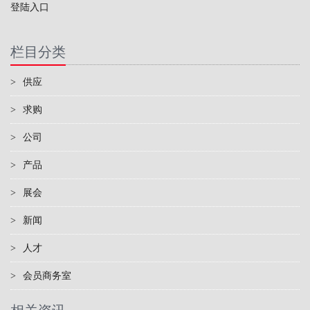
登陆入口
栏目分类
>
供应
>
求购
>
公司
>
产品
>
展会
>
新闻
>
人才
>
会员商务室