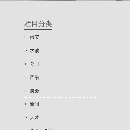
栏目分类
>
供应
>
求购
>
公司
>
产品
>
展会
>
新闻
>
人才