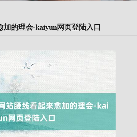
愈加的理会-kaiyun网页登陆入口