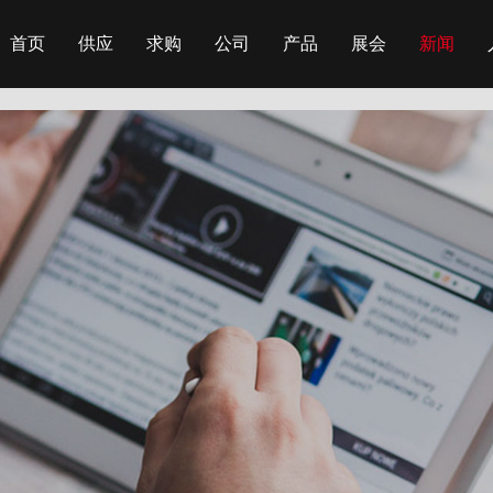
首页
供应
求购
公司
产品
展会
新闻