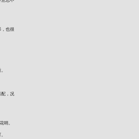
好意思不
衫，也很
质。
搭配，况
花哨。
可。