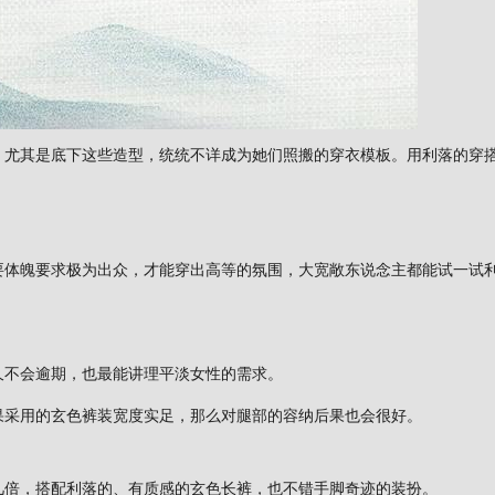
，尤其是底下这些造型，统统不详成为她们照搬的穿衣模板。用利落的穿
要体魄要求极为出众，才能穿出高等的氛围，大宽敞东说念主都能试一试
久不会逾期，也最能讲理平淡女性的需求。
果采用的玄色裤装宽度实足，那么对腿部的容纳后果也会很好。
几倍，搭配利落的、有质感的玄色长裤，也不错手脚奇迹的装扮。