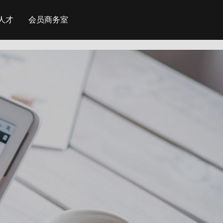
人才
会员商务室