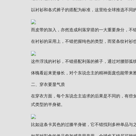
以衬衫和各式裤子的搭配为标准，这里给全球推选不同
而皮带的加入，亦然造成利落穿搭的一大重要身分，不
在衬衫的采用上，不错把握纯色的类型，而竖条纹衬衫
这件浮浅的衬衫，不错搭配利落的裤子，通过对腰部弧
体魄看起来更修长，对个东说念主的精神面庞也能带来
二、穿衣要显气质
在穿衣方面，每个东说念主追求的后果是不同的，有些
式类型的半身裙。
比如这条卡其色的过膝半身裙，它不错找到多种单品与