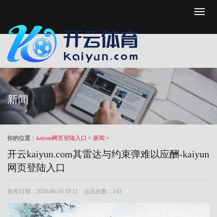
Toggl
naviga
新闻
你的位置：
kaiyun网页登陆入口
>
新闻
>
开云kaiyun.com其雷达与约束弹难以应酬-kaiyun
网页登陆入口
发布日期：2026-06-16 10:11 点击次数：143