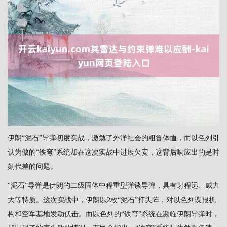
伊朗“泥石”导弹初度实战，激勉了外洋社会的粗鲁体恤，而以色列引
认为傲的“铁穹”系统却在这次实战中进展欠安，这背后响应出的是时
刻代差的问题。
“泥石”导弹是伊朗的二级固体中程重型弹谈导弹，具有射程远、威力
大等特质。这次实战中，伊朗以2枚“泥石”打头阵，对以色列谍报机
构和空军基地发动伏击。而以色列的“铁穹”系统在濒临伊朗导弹时，