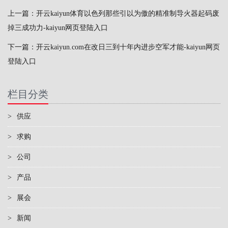
上一篇：
开云kaiyun体育以色列那些引以为傲的精准制导火器起码废
掉三成功力-kaiyun网页登陆入口
下一篇：
开云kaiyun.com在改日三到十年内进步空军才能-kaiyun网页
登陆入口
栏目分类
>
供应
>
求购
>
公司
>
产品
>
展会
>
新闻