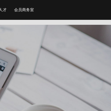
人才
会员商务室