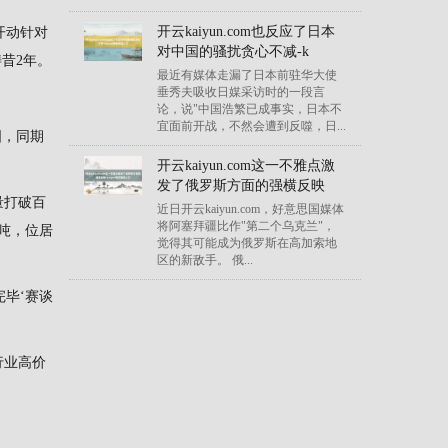
开云kaiyun.com也反应了日本
开动针对
对中国的骚扰贪心不减-k
昔2年。
最近有媒体走漏了日本前驻华大使
垂秀夫吸收日媒采访时的一段言
论，说"中国浩繁已成事实，日本不
宜面前开战，不然会遭到反噬，日...
图，同期
开云kaiyun.com这一不雅点激
发了俄罗斯方面的强横反映
量打破百
近日开云kaiyun.com，好意思国媒体
将阿塞拜疆比作"第二个乌克兰"，
3吨，位居
觉得其可能成为俄罗斯在高加索地
区的新敌手。 俄...
完毕‘赛谈
行业高价