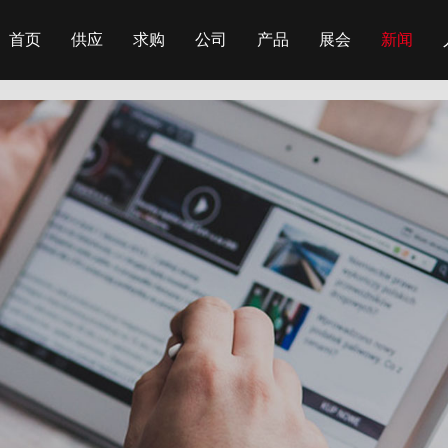
首页
供应
求购
公司
产品
展会
新闻